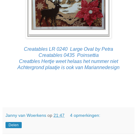
Creatables LR 0240 Large Oval by Petra
Creatables 0435 Poinsettia
Creatbles Hertje weet helaas het nummer niet
Achtergrond plaatje is ook van Mariannedesign
Janny van Woerkens
op
21:47
4 opmerkingen:
Delen