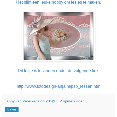
Het blijft een leuke hobby om lesjes te maken.
Dit lesje is te vinden onder de volgende link.
http://www.fotodesign-anja.nl/psp_lessen.htm
Janny van Woerkens
op
20:49
2 opmerkingen:
Delen