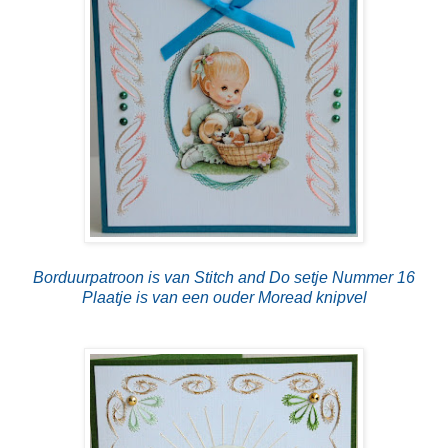
Borduurpatroon is van Stitch and Do setje Nummer 16
Plaatje is van een ouder Moread knipvel