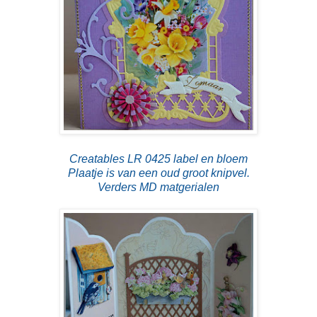
Creatables LR 0425 label en bloem
Plaatje is van een oud groot knipvel.
Verders MD matgerialen