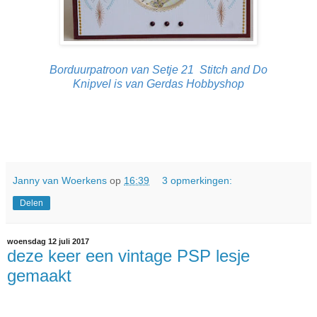
Borduurpatroon van Setje 21 Stitch and Do
Knipvel is van Gerdas Hobbyshop
Janny van Woerkens
op
16:39
3 opmerkingen:
Delen
woensdag 12 juli 2017
deze keer een vintage PSP lesje
gemaakt