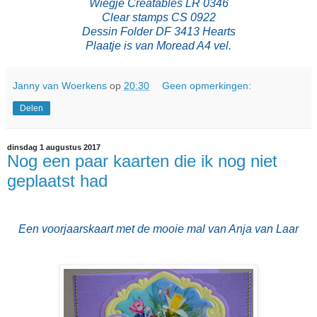
Wiegje Creatables LR 0346
Clear stamps CS 0922
Dessin Folder DF 3413 Hearts
Plaatje is van Moread A4 vel.
Janny van Woerkens
op
20:30
Geen opmerkingen:
Delen
dinsdag 1 augustus 2017
Nog een paar kaarten die ik nog niet
geplaatst had
Een voorjaarskaart met de mooie mal van Anja van Laar