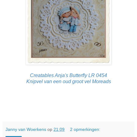
Creatables Anja's Butterfly LR 0454
Knipvel van een oud groot vel Moreads
Janny van Woerkens
op
21:09
2 opmerkingen: