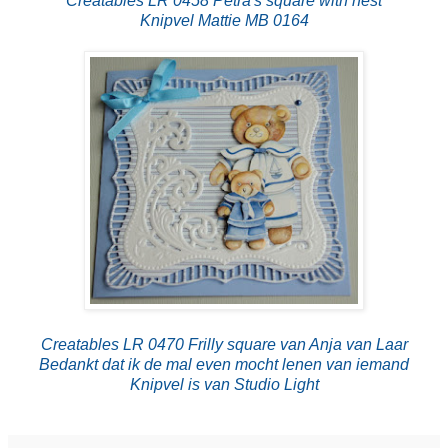
Creatables LR 0458 Petra's square with nest
Knipvel Mattie MB 0164
Creatables LR 0470 Frilly square van Anja van Laar
Bedankt dat ik de mal even mocht lenen van iemand
Knipvel is van Studio Light