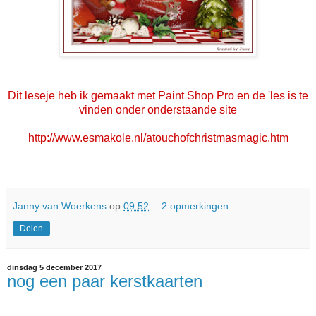
Dit leseje heb ik gemaakt met Paint Shop Pro en de 'les is te
vinden onder onderstaande site
http://www.esmakole.nl/atouchofchristmasmagic.htm
Janny van Woerkens
op
09:52
2 opmerkingen:
Delen
dinsdag 5 december 2017
nog een paar kerstkaarten